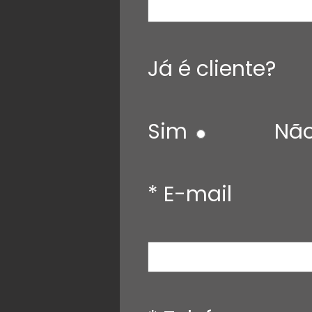
Já é cliente?
Sim
Nã
* E-mail