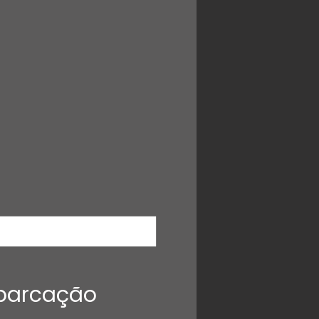
mbarcação