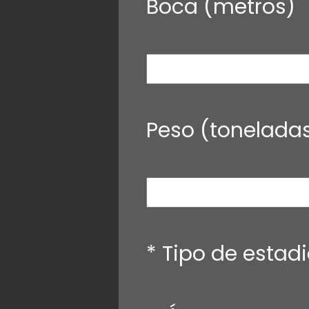
Boca (metros)
Peso (tonelada
* Tipo de estad