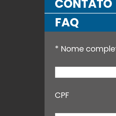
CONTATO
FAQ
* Nome comple
CPF