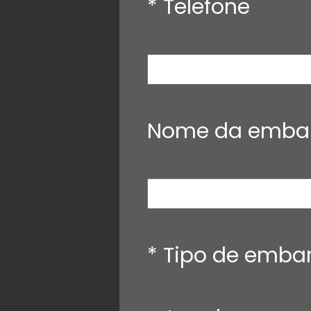
* Telefone
Nome da emba
* Tipo de emba