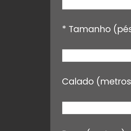
* Tamanho (pé
Calado (metros