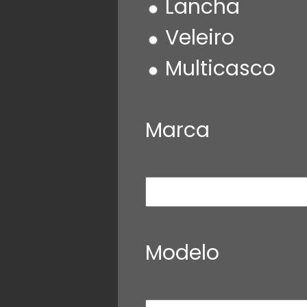
Lancha
Veleiro
Multicasco
Marca
Modelo